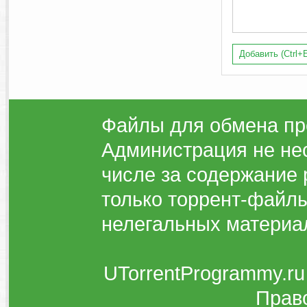
Добавить (Ctrl+E
Файлы для обмена пр
Администрация не нес
числе за содержание 
только торрент-файлы
нелегальных материа
UTorrentProgrammy.ru
Прав