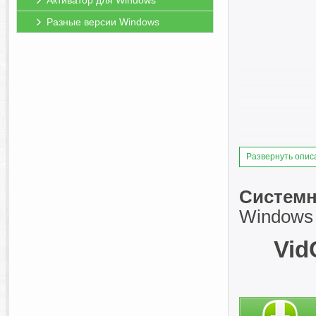
Активатор для Windows
Разные версии Windows
Развернуть опис
Системн
Windows Vi
Vid