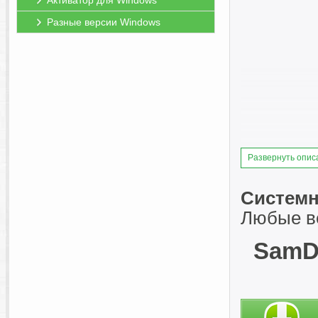
Активатор для Windows
Разные версии Windows
Развернуть опис
Системн
Любые ве
SamDr