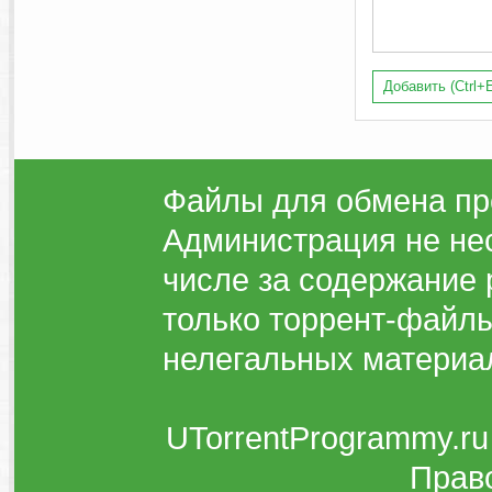
Добавить (Ctrl+E
Файлы для обмена пр
Администрация не нес
числе за содержание 
только торрент-файлы
нелегальных материа
UTorrentProgrammy.ru
Прав