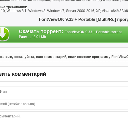
ые требования:
10, Windows 8.1, Windows 8, Windows 7, Server 2000-2016, XP, Vista, x64/x32/x
FontViewOK 9.33 + Portable [Multi/Ru] про
Скачать торрент
:
FontViewOK 9.33 + Portable.torrent
Размер:
2,01 Mb
тавьте, пожалуйста, ваш комментарий, если скачали программу FontViewOK 
вить комментарий