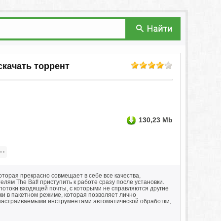
 скачать торрент
130,23 Mb
торая прекрасно совмещает в себе все качества,
м The Bat! приступить к работе сразу после установки.
отоки входящей почты, с которыми не справляются другие
и в пакетном режиме, которая позволяет лично
ю настраиваемыми инструментами автоматической обработки,