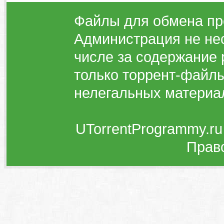
Файлы для обмена пр
Администрация не нес
числе за содержание 
только торрент-файлы
нелегальных материа
UTorrentProgrammy.ru
Прав