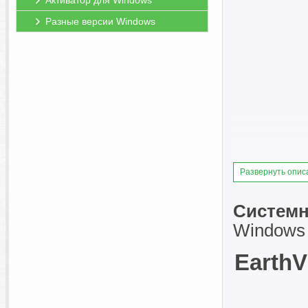
Активатор для Windows
Разные версии Windows
Развернуть опис
Системн
Windows V
EarthV