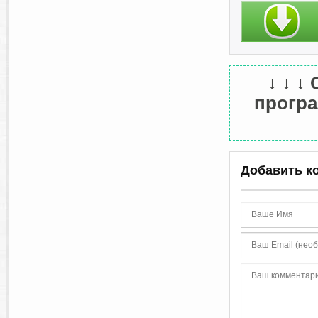
↓ ↓ ↓
програ
Добавить к