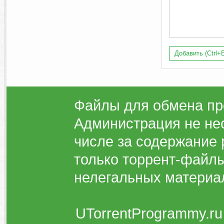
Добавить (Ctrl+E
Файлы для обмена пр
Администрация не нес
числе за содержание 
только торрент-файлы
нелегальных материа
UTorrentProgrammy.ru