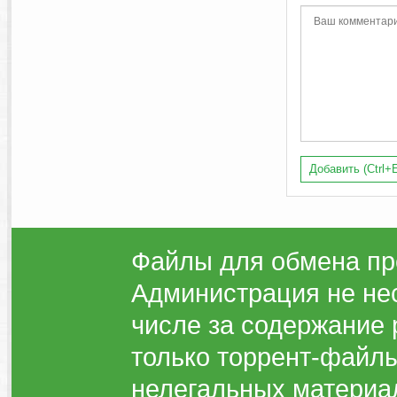
Добавить (Ctrl+E
Файлы для обмена пр
Администрация не нес
числе за содержание 
только торрент-файлы
нелегальных материа