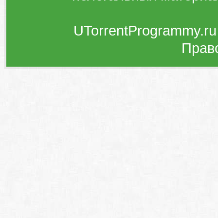
UTorrentProgrammy.ru
Прав