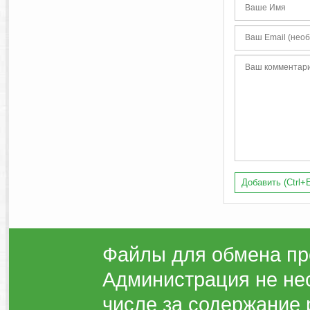
Добавить (Ctrl+E
Файлы для обмена пр
Администрация не нес
числе за содержание 