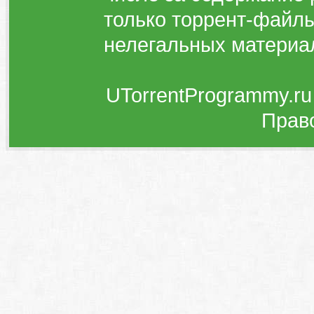
только торрент-файлы
нелегальных материа
UTorrentProgrammy.ru
Прав