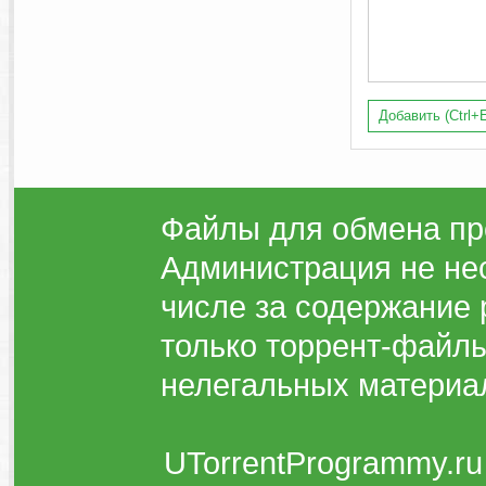
Добавить (Ctrl+E
Файлы для обмена пр
Администрация не нес
числе за содержание 
только торрент-файлы
нелегальных материа
UTorrentProgrammy.ru