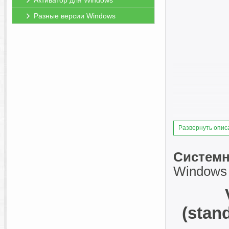
Активатор для Windows
Разные версии Windows
Развернуть опис
Системн
Windows 
(stan