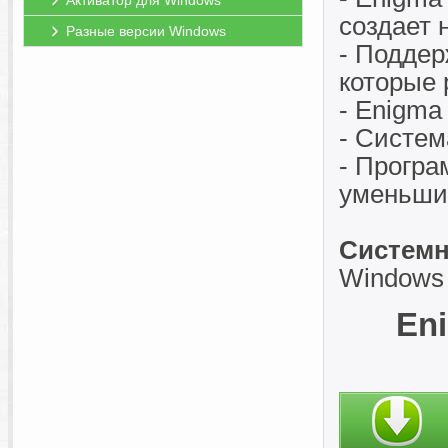
Активатор для Windows
создает 
Разные версии Windows
- Поддер
которые 
- Enigma
- Систем
- Програ
уменьшив
Системн
Windows 
Eni