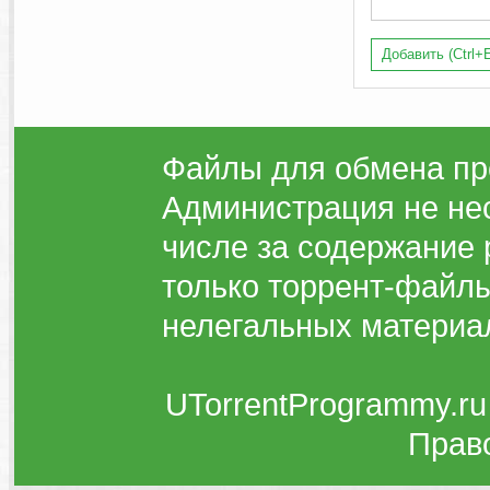
Добавить (Ctrl+E
Файлы для обмена пр
Администрация не нес
числе за содержание 
только торрент-файлы
нелегальных материа
UTorrentProgrammy.ru
Прав