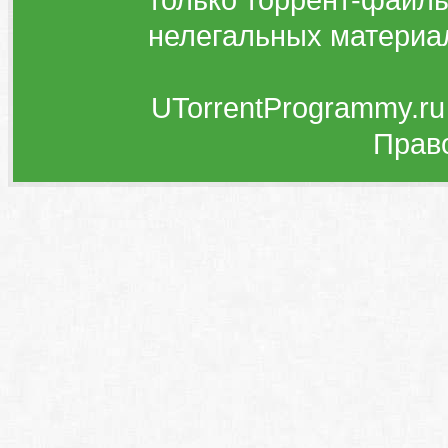
нелегальных материа
UTorrentProgrammy.ru
Прав