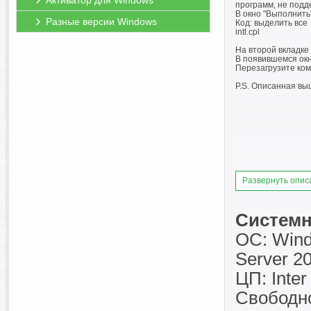
Активатор для Windows
программ, не подд
В окно "Выполнить
Разные версии Windows
Код: выделить все
intl.cpl
На второй вкладке
В появившемся окн
Перезагрузите ко
P.S. Описанная вы
Развернуть опис
Системн
ОС: Windo
Server 20
ЦП: Inte
Свободн