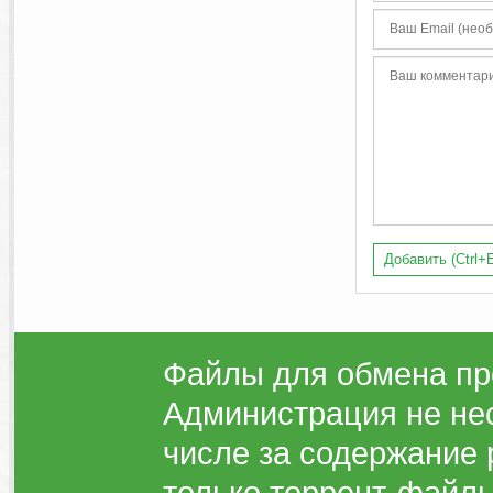
Добавить (Ctrl+E
Файлы для обмена пр
Администрация не нес
числе за содержание 
только торрент-файлы