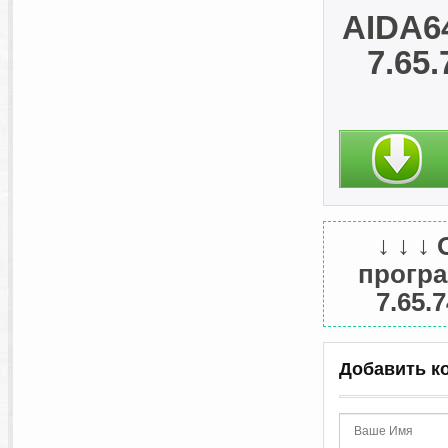
AIDA64
7.65.
↓ ↓ ↓
програ
7.65.
Добавить к