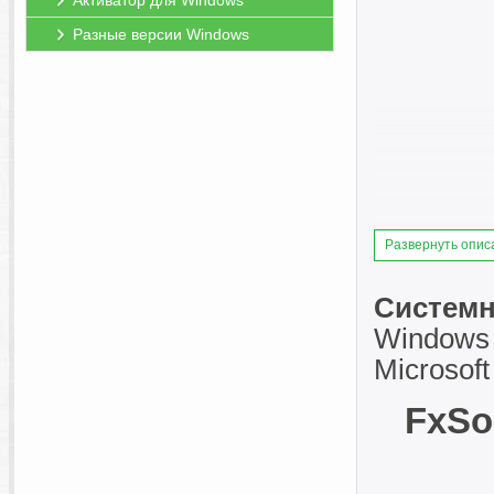
Активатор для Windows
Разные версии Windows
Развернуть опис
Системн
Windows 7
Microsof
FxSo