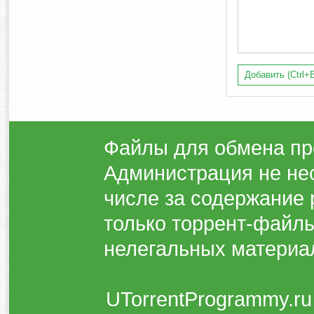
Добавить (Ctrl+E
Файлы для обмена пр
Администрация не нес
числе за содержание 
только торрент-файлы
нелегальных материа
UTorrentProgrammy.ru