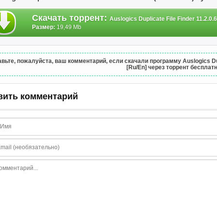
Скачать торрент
:
Auslogics Duplicate File Finder 11.2.0
Размер:
19,49 Mb
вьте, пожалуйста, ваш комментарий, если скачали программу Auslogics Dupli
[Ru/En] через торрент бесплатн
вить комментарий