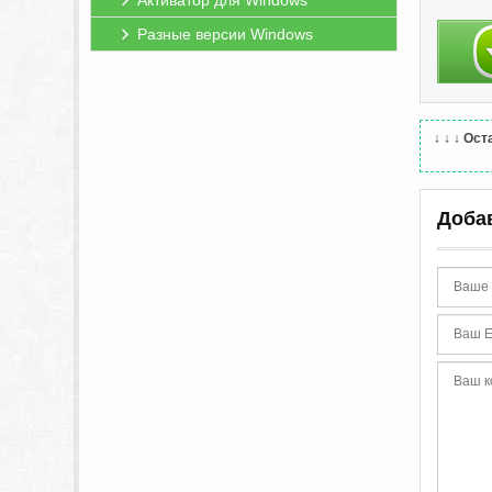
Активатор для Windows
Разные версии Windows
↓ ↓ ↓
Оста
Доба