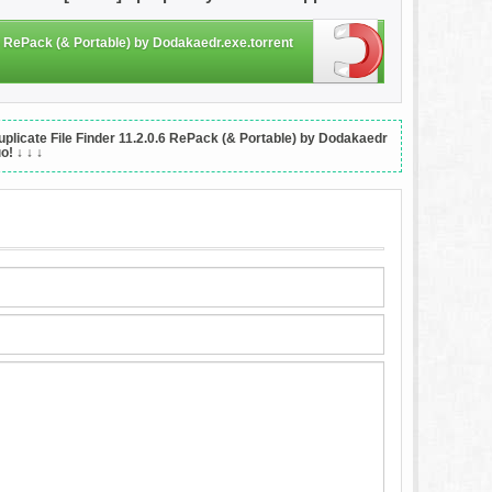
.6 RePack (& Portable) by Dodakaedr.exe.torrent
cate File Finder 11.2.0.6 RePack (& Portable) by Dodakaedr
о!
↓ ↓ ↓