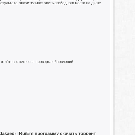
зультате, значительная часть свободного места на диске
ка отчётов, отключена проверка обновлений.
 Dodakaedr [Ru/En] программу скачать торрент