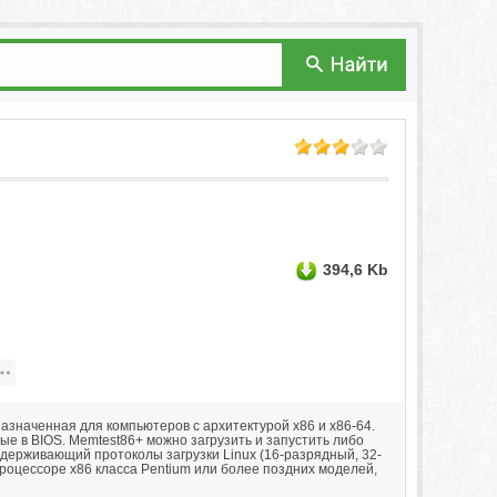
394,6 Kb
значенная для компьютеров с архитектурой x86 и x86-64.
е в BIOS. Memtest86+ можно загрузить и запустить либо
ддерживающий протоколы загрузки Linux (16-разрядный, 32-
роцессоре x86 класса Pentium или более поздних моделей,