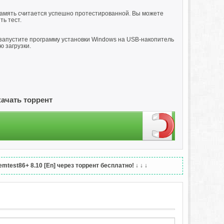
память считается успешно протестированной. Вы можете
ь тест.
запустите программу установки Windows на USB-накопитель
 загрузки.
качать торрент
test86+ 8.10 [En] через торрент бесплатно!
↓ ↓ ↓