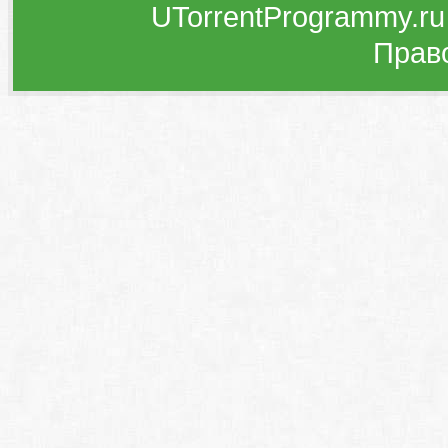
UTorrentProgrammy.ru
Прав