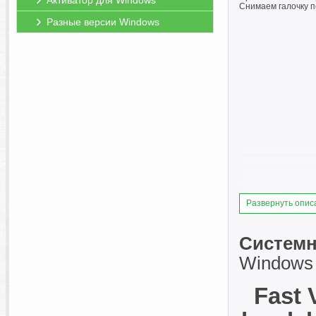
Активатор для Windows
Снимаем галочку п
Разные версии Windows
Развернуть опис
Системн
Windows 7
Fast 