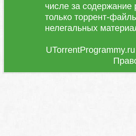
числе за содержание 
только торрент-файлы
нелегальных материа
UTorrentProgrammy.ru
Прав