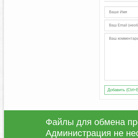
Добавить (Ctrl+E
Файлы для обмена пр
Администрация не нес