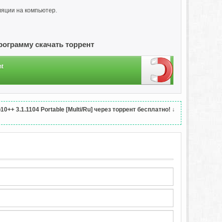
ляции на компьютер.
программу скачать торрент
nt
+ 3.1.1104 Portable [Multi/Ru] через торрент бесплатно!
↓