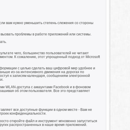
ли вам нужно уменьшить степень слежения со стороны
 вызвать проблемы в работе приложений или системы.
ать.
езультате чего, большинство пользователей не читают
ентом. К сожалению, этот упрощенный подход от Microsoft
нформации с целью сделать ваш цифровой мир удобнее и
аньше из-за интенсивного движения на дорогах по
доступ к записям календаря, сообщениям электронной
х.
ми WLAN-доступа с аккаунтами Facebook и в фоновом
рашивая об этом пользователя. Все это представляет
вляет все доступные функции в одном месте - Вам не
строек конфиденциальности.
росто откройте файл и инструмент мгновенно запуститься
ругих распространенных в наше время приложений.