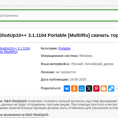
hutUp10++ 3.1.1104 Portable [Multi/Ru] скачать то
Категория:
Portable
Операционная система:
Windows
Язык интерфейса:
Русский, Английский, другие
Лечение:
не требуется
Дата публикации:
18-06-2026
Поделиться:
е: O&O ShutUp10
позволяет получить полный контроль над теми функциями W
и данные не будут отправлены третьим лицам. При помощи простого и интуи
 какие нежелательные функции должны быть отключены для улучшения усло
е возможности O&O ShutUp10: