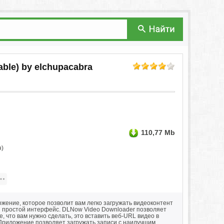
able) by elchupacabra
110,77 Mb
н)
жение, которое позволит вам легко загружать видеоконтент
и простой интерфейс. DLNow Video Downloader позволяет
се, что вам нужно сделать, это вставить веб-URL видео в
. Приложение позволяет загружать записи с наилучшим