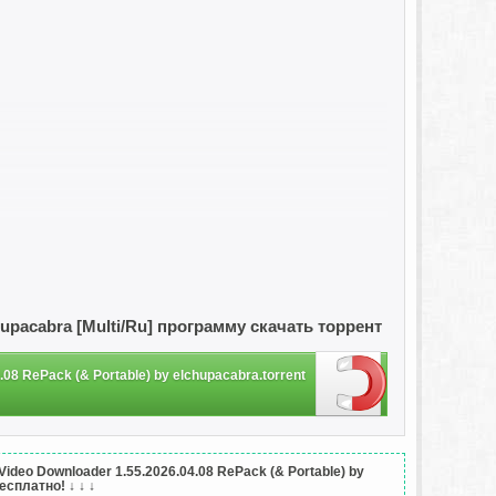
hupacabra [Multi/Ru] программу скачать торрент
08 RePack (& Portable) by elchupacabra.torrent
eo Downloader 1.55.2026.04.08 RePack (& Portable) by
бесплатно!
↓ ↓ ↓