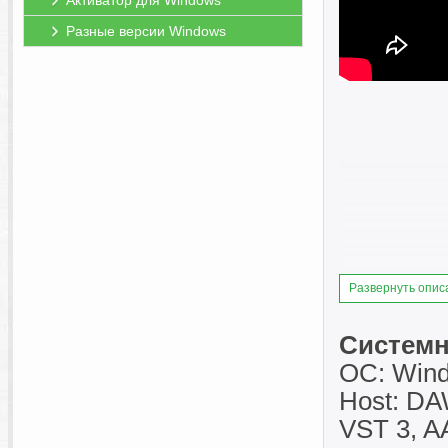
Активатор для Windows
Разные версии Windows
Развернуть опис
Системн
ОС: Windo
Host: DA
VST 3, A