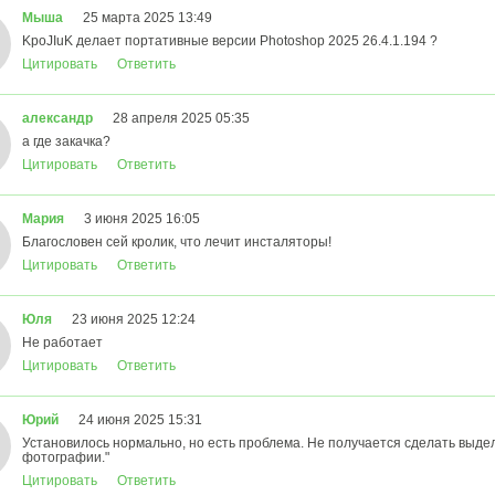
Мыша
25 марта 2025 13:49
KpoJIuK делает портативные версии Photoshop 2025 26.4.1.194 ?
Цитировать
Ответить
александр
28 апреля 2025 05:35
а где закачка?
Цитировать
Ответить
Мария
3 июня 2025 16:05
Благословен сей кролик, что лечит инсталяторы!
Цитировать
Ответить
Юля
23 июня 2025 12:24
Не работает
Цитировать
Ответить
Юрий
24 июня 2025 15:31
Установилось нормально, но есть проблема. Не получается сделать выд
фотографии."
Цитировать
Ответить