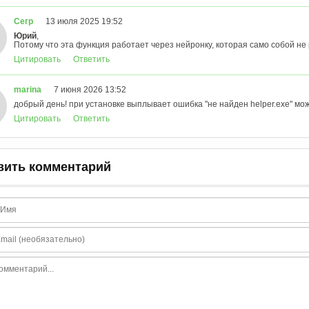
Сегр
13 июля 2025 19:52
Юрий
,
Потому что эта функция работает через нейронку, которая само собой не 
Цитировать
Ответить
marina
7 июня 2026 13:52
добрый день! при установке выплывает ошибка "не найден helper.exe" мо
Цитировать
Ответить
вить комментарий