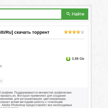
lti/Ru] скачать торрент
3,98 Gb
н)
й графики. Поддерживается множество графических
ктировать их. Фотошоп применяют для создания
жениями, для ретуширования, цветокоррекции,
полагает всеми методами работы с точечными
ы. Adobe Photoshop предоставляет все необходимые