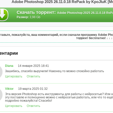
Adobe Photoshop 2025 26.11.0.18 RePack by KpoJIuK [M
Скачать торрент
:
Adobe Photoshop 2025 26.11.0.18 RePa
Размер:
3,98 Gb
тавьте, пожалуйста, ваш комментарий, если скачали программу Adobe Photo
торрент бесплатно!
↓ ↓ ↓
ентарии
Diana
14 января 2025 18:41
Зашибись, спасибо выручили! Наконец-то можно спокойно работать
Цитировать
Ответить
Viktor
19 марта 2025 01:32
Эта версия Photoshop есть инструменты для работы с нейросетью? Или на
эту поставлю и полноценно можно с нейросетью работать, или что то ещ
подробно пожалуйста! Спасибо!
Цитировать
Ответить