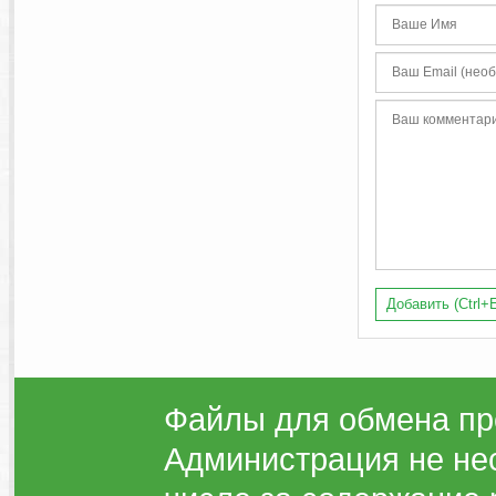
Добавить (Ctrl+E
Файлы для обмена пр
Администрация не нес