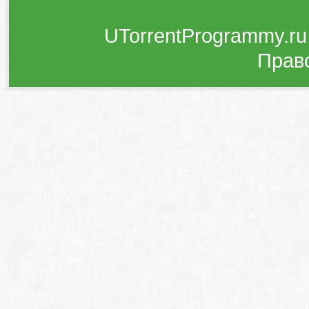
UTorrentProgrammy.ru
Прав