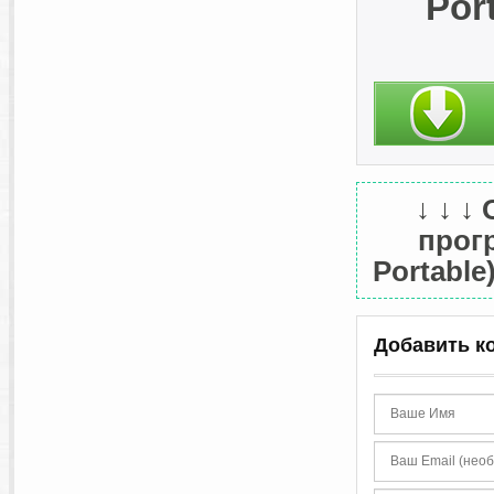
Por
↓ ↓ ↓
прогр
Portable
Добавить к