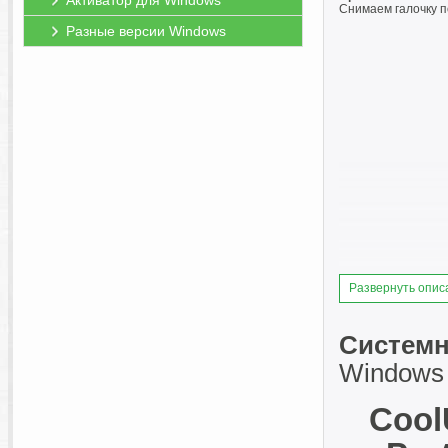
Активатор для Windows
Снимаем галочку п
Разные версии Windows
Развернуть опис
Системн
Windows 11
Cool