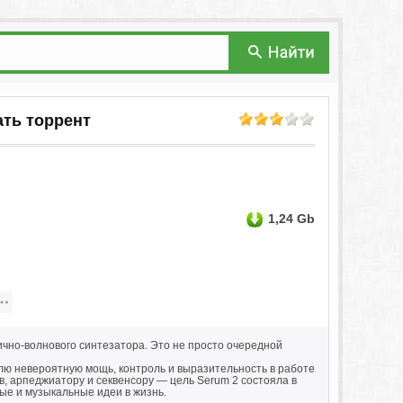
чать торрент
1,24 Gb
чно-волнового синтезатора. Это не просто очередной
лю невероятную мощь, контроль и выразительность в работе
в, арпеджиатору и секвенсору — цель Serum 2 состояла в
ые и музыкальные идеи в жизнь.