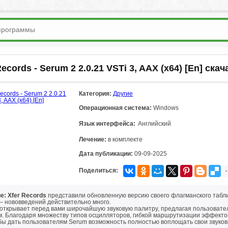
Records - Serum 2 2.0.21 VSTi 3, AAX (x64) [En] ска
Категория:
Другие
Операционная система:
Windows
Язык интерфейса:
Английский
Лечение:
в комплекте
Дата публикации:
09-09-2025
Поделиться:
е: Xfer Records
представили обновленную версию своего флагманского табли
— нововведений действительно много.
 открывает перед вами широчайшую звуковую палитру, предлагая пользовате
м. Благодаря множеству типов осцилляторов, гибкой маршрутизации эффекто
обы дать пользователям Serum возможность полностью воплощать свои звуков