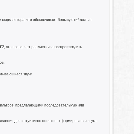
х осциллятора, что обеспечивает большую гибкость в
Z, что позволяет реалистично воспроизводить
ов.
звивающиеся звуки.
 фильтров, предлагающими последовательную или
вления для интуитивно понятного формирования звука.