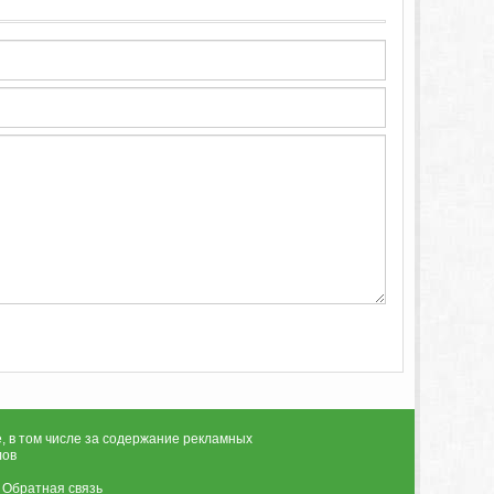
, в том числе за содержание рекламных
лов
|
Обратная связь