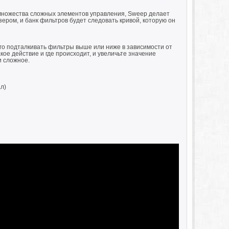
 множества сложных элементов управления, Sweep делает
зером, и банк фильтров будет следовать кривой, которую он
го подталкивать фильтры выше или ниже в зависимости от
кое действие и где происходит, и увеличьте значение
и сложное.
л)