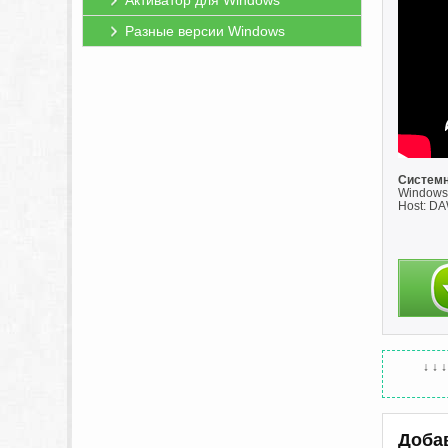
Активатор для Windows
Разные версии Windows
Системн
Windows 
Host: D
↓ ↓ 
Доба