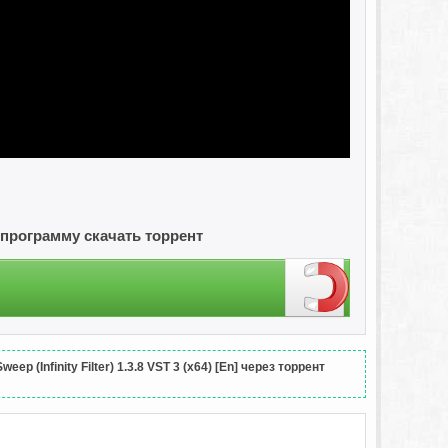
En] программу скачать торрент
 (Infinity Filter) 1.3.8 VST 3 (x64) [En] через торрент