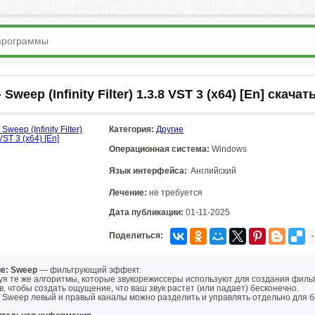
- Sweep (Infinity Filter) 1.3.8 VST 3 (x64) [En] скача
Категория:
Другие
Операционная система:
Windows
Язык интерфейса:
Английский
Лечение:
не требуется
Дата публикации:
01-11-2025
Поделиться:
е: Sweep
— фильтрующий эффект.
я те же алгоритмы, которые звукорежиссеры используют для создания фильтро
, чтобы создать ощущение, что ваш звук растет (или падает) бесконечно.
е Sweep левый и правый каналы можно разделить и управлять отдельно для 