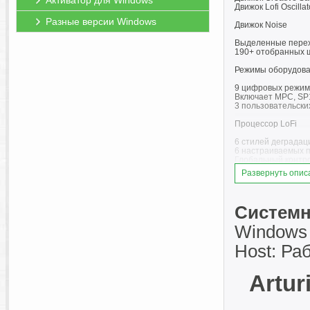
Активатор для Windows
Движок Lofi Oscillat
Разные версии Windows
Движок Noise
Выделенные перех
190+ отобранных ш
Режимы оборудов
9 цифровых режимо
Включает MPC, SP1
3 пользовательских
Процессор LoFi
6 стилей деградации
6 настраиваемых па
Глобальный контро
Развернуть опис
Фильтры
3 типа фильтров: Cl
Создавайте звук о
Системн
Мощная секция э
Windows :
4 слота эффектов 
Host: Раб
Включает ревербер
Модулируемые па
Artur
Расширенная пан
Модуляция перета
Огибающие, функци