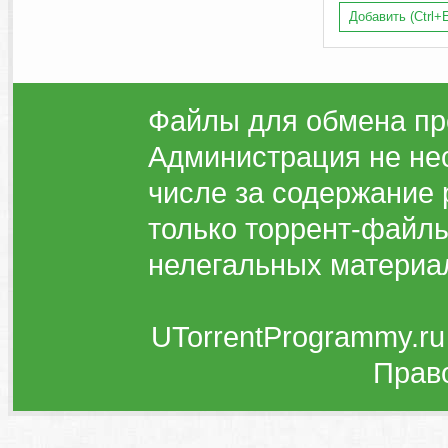
Добавить (Ctrl+E
Файлы для обмена пр
Администрация не нес
числе за содержание 
только торрент-файлы
нелегальных материа
UTorrentProgrammy.ru
Прав