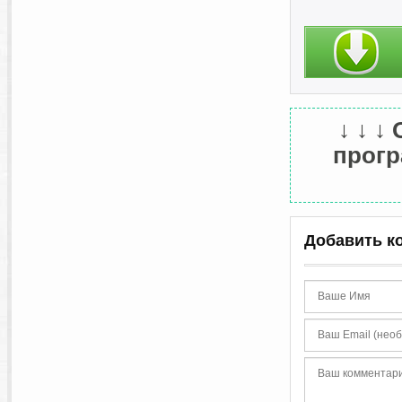
↓ ↓ ↓
програ
Добавить к