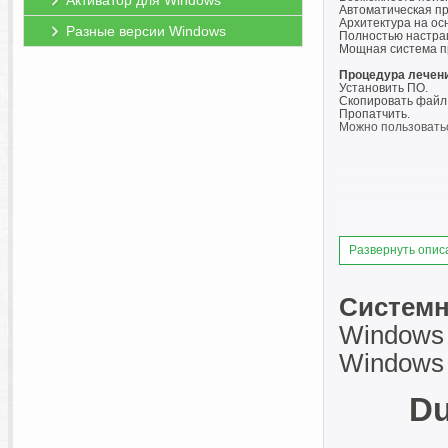
Активатор для Windows
Автоматическая пр
Архитектура на осн
Разные версии Windows
Полностью настраи
Мощная система пр
Процедура лечен
Установить ПО.
Скопировать файл e
Пропатчить.
Можно пользовать
Развернуть опис
Системн
Windows 1
Windows 
Du