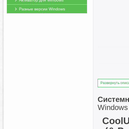
Активатор для Windows
Разные версии Windows
Развернуть опис
Системн
Windows 7
CoolU