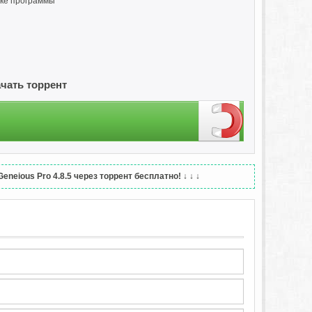
пке программы
ачать торрент
neious Pro 4.8.5 через торрент бесплатно!
↓ ↓ ↓