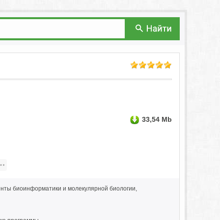
33,54 Mb
енты биоинформатики и молекулярной биологии,