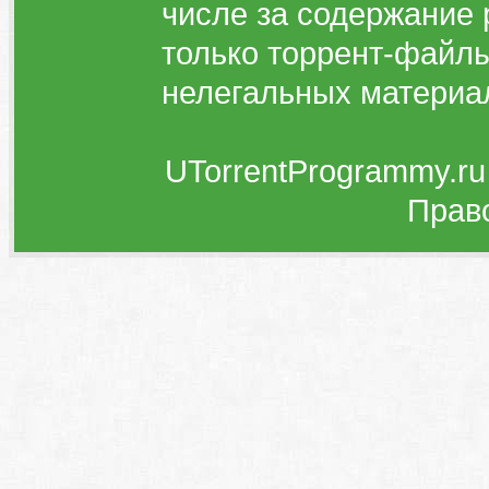
числе за содержание 
только торрент-файлы
нелегальных материа
UTorrentProgrammy.ru
Прав