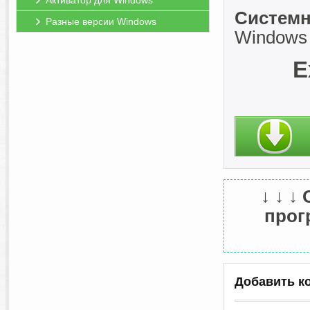
Активатор для Windows
Системн
Разные версии Windows
Windows 1
E
↓ ↓ ↓
прогр
Добавить к