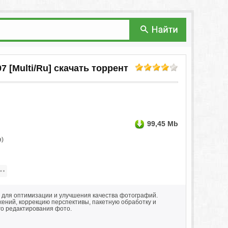
97 [Multi/Ru] скачать торрент
99,45 Mb
н)
 для оптимизации и улучшения качества фотографий.
ений, коррекцию перспективы, пакетную обработку и
го редактирования фото.