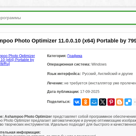
poo Photo Optimizer 11.0.0.10 (x64) Portable by 79
Категория:
Графика
Операционная система:
Windows
Язык интерфейса:
Русский, Английский и другие
Лечение:
не требуется (инсталлятор уже пролече
Дата публикации:
17-09-2025
Поделиться:
е: Ashampoo Photo Optimizer
представляет собой программное обеспечение
o Photo Optimizer предлагает автоматическую и ручную оптимизацию изображ
во творческих инструментов. Идеально подходит для быстрого и качественно
тельная информация: