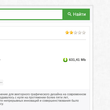
631,41 Mb
е
чение для векторного графического дизайна на современном
здавалось с нуля на протяжении более пяти лет,
тате непрерывных инноваций и совершенствования было
су.