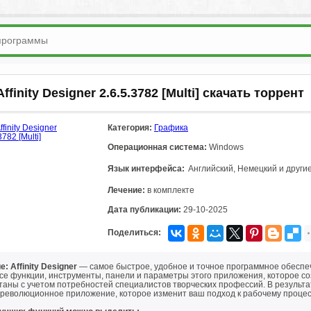
 Affinity Designer 2.6.5.3782 [Multi] скачать торрент
Категория:
Графика
Операционная система:
Windows
Язык интерфейса:
Английский, Немецкий и други
Лечение:
в комплекте
Дата публикации:
29-10-2025
Поделиться:
: Affinity Designer
— самое быстрое, удобное и точное программное обеспе
се функции, инструменты, панели и параметры этого приложения, которое со
таны с учетом потребностей специалистов творческих профессий. В резуль
 революционное приложение, которое изменит ваш подход к рабочему процес