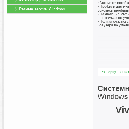
Активатор для Windows
• Автоматический 
• Профили для мул
Разные версии Windows
основной профиль
• Назначение Vival
программах по ум
• Полная очистка з
браузера по умолч
Развернуть опис
Системн
Windows 1
Viv