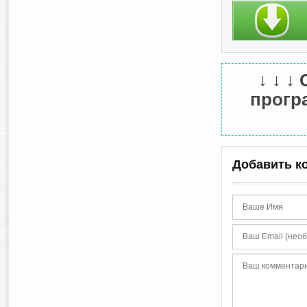
↓ ↓ ↓
програ
Добавить к