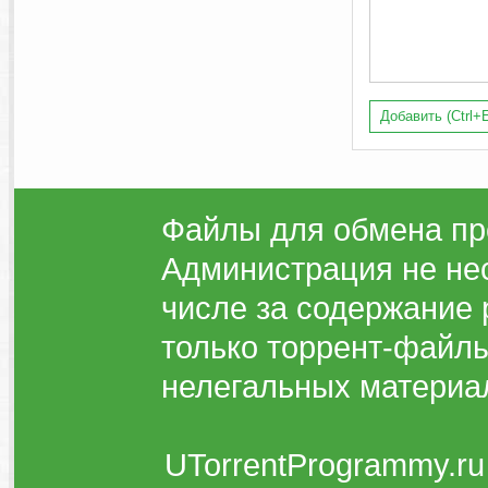
Добавить (Ctrl+E
Файлы для обмена пр
Администрация не нес
числе за содержание 
только торрент-файлы
нелегальных материа
UTorrentProgrammy.ru