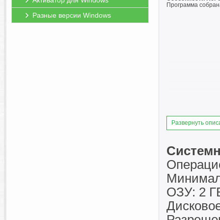
Активатор для Windows
Программа собран
Разные версии Windows
Развернуть опис
Системн
Операцио
Минимал
ОЗУ: 2 Г
Дисковое
Разрешен