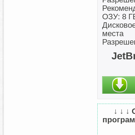
Рекомен
ОЗУ: 8 Г
Дисковое
места
Разреше
JetB
↓ ↓ ↓
программ