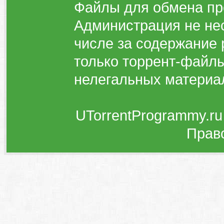
Файлы для обмена пр
Администрация не нес
числе за содержание 
только торрент-файлы
нелегальных материа
UTorrentProgrammy.ru
Прав