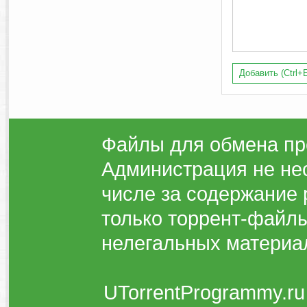
Добавить (Ctrl+E
Файлы для обмена пр
Администрация не нес
числе за содержание 
только торрент-файлы
нелегальных материа
UTorrentProgrammy.ru