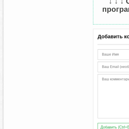
↓ ↓ ↓
програм
Добавить к
Добавить (Ctrl+E