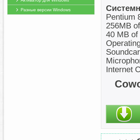
Активатор для Windows
Системн
Разные версии Windows
Pentium 
256MB o
40 MB of 
Operating
Soundcar
Microphon
Internet 
Cowo