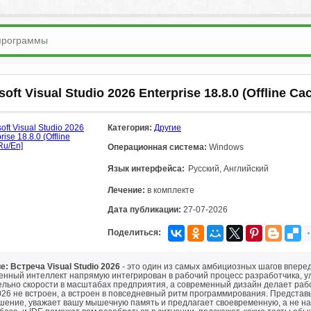
soft Visual Studio 2026 Enterprise 18.8.0 (Offline C
Категория:
Другие
Операционная система:
Windows
Язык интерфейса:
Русский, Английский
Лечение:
в комплекте
Дата публикации:
27-07-2026
Поделиться:
: Встреча Visual Studio 2026
- это один из самых амбициозных шагов вперед
венный интеллект напрямую интегрирован в рабочий процесс разработчика, 
льно скорости в масштабах предприятия, а современный дизайн делает рабо
026 не встроен, а встроен в повседневный ритм программирования. Представь
шение, уважает вашу мышечную память и предлагает своевременную, а не нав