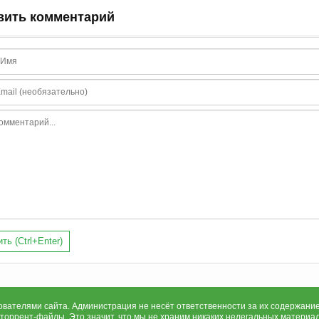
вить комментарий
ть (Ctrl+Enter)
ателями сайта. Администрация не несёт ответственности за их содержание
 торрент-файлы. Это значит, что мы не храним никаких нелегальных материа