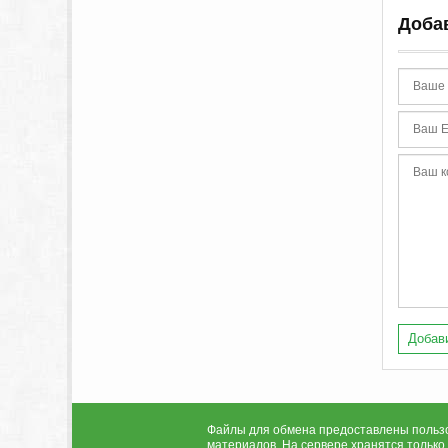
Доба
Добави
Файлы для обмена предоставлены пользов
материалов. На сервере хранятся только