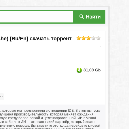
ache) [Ru/En] скачать торрент
81,69 Gb
, которые мы предприняли в отношении IDE. В этом выпуске
улучшена производительность, которая меняет ожидания
чую среду более легкой и целенаправленной. ИИ в Visual
те себе, что ИИ — это ваш тихий партнёр, который знает
язчивую помощь. Вы заметите это, когда перейдете к новой