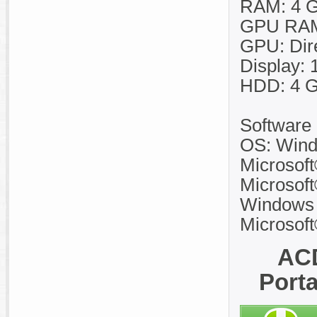
RAM: 4 
GPU RAM
GPU: Dire
Display: 
HDD: 4 GB
Software
OS: Wind
Microsof
Microsoft
Windows 
Microsoft
ACD
Port