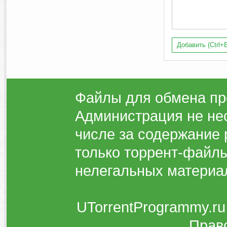
Добавить (Ctrl+E
Файлы для обмена пр
Администрация не нес
числе за содержание 
только торрент-файлы
нелегальных материа
UTorrentProgrammy.ru
Прав