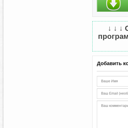
↓ ↓ ↓
программ
Добавить к