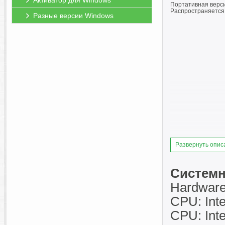
Активатор для Windows
Портативная верси
Распространяется 
Разные версии Windows
Развернуть опис
Системн
Hardwar
CPU: Inte
CPU: Inte