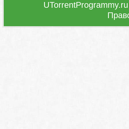
UTorrentProgrammy.ru
Прав