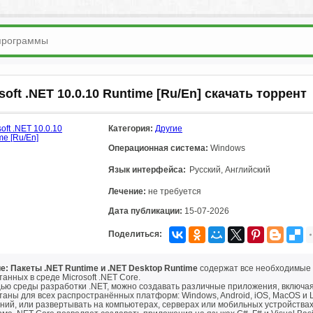
soft .NET 10.0.10 Runtime [Ru/En] скачать торрент
Категория:
Другие
Операционная система:
Windows
Язык интерфейса:
Русский, Английский
Лечение:
не требуется
Дата публикации:
15-07-2026
Поделиться:
е: Пакеты .NET Runtime и .NET Desktop Runtime
содержат все необходимые 
анных в среде Microsoft .NET Core.
ью среды разработки .NET, можно создавать различные приложения, включая
таны для всех распространённых платформ: Windows, Android, iOS, MacOS и 
ний, или развертывать на компьютерах, серверах или мобильных устройствах