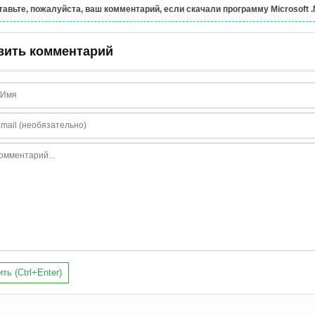
тавьте, пожалуйста, ваш комментарий, если скачали программу Microsoft .N
вить комментарий
ть (Ctrl+Enter)