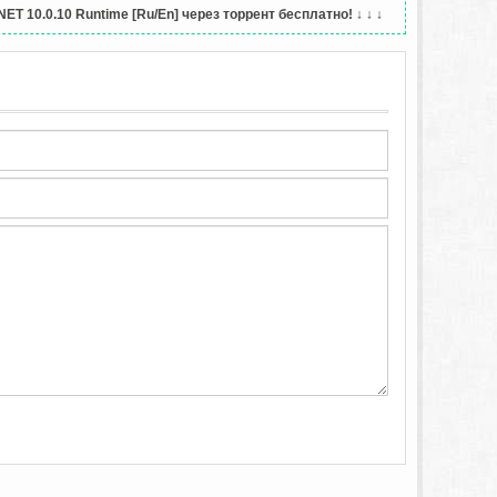
ET 10.0.10 Runtime [Ru/En] через торрент бесплатно!
↓ ↓ ↓