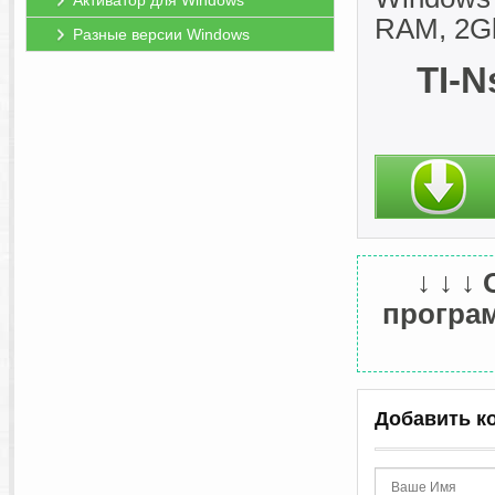
Активатор для Windows
RAM, 2G
Разные версии Windows
TI-N
↓ ↓ ↓
програм
Добавить к