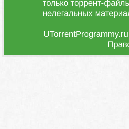
только торрент-файлы
нелегальных материа
UTorrentProgrammy.ru
Прав