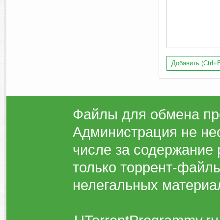
Добавить (Ctrl+E
Файлы для обмена пр
Администрация не нес
числе за содержание 
только торрент-файлы
нелегальных материа