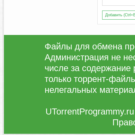
Добавить (Ctrl+E
Файлы для обмена пр
Администрация не нес
числе за содержание 
только торрент-файлы
нелегальных материа
UTorrentProgrammy.ru
Прав