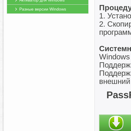
Активатор для Windows
Процеду
Разные версии Windows
1. Устан
2. Скопи
программ
Системн
Windows 7
Поддерж
Поддерж
внешний
PassF