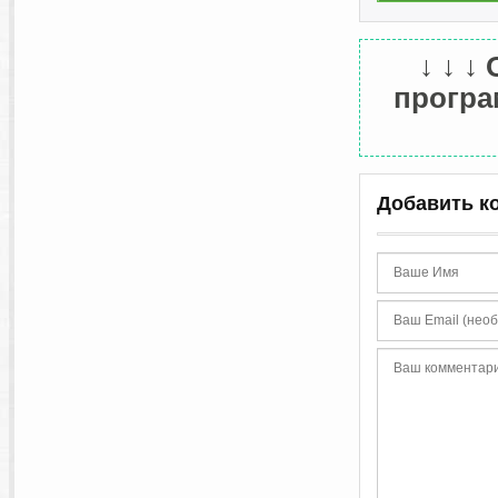
↓ ↓ ↓
програм
Добавить к