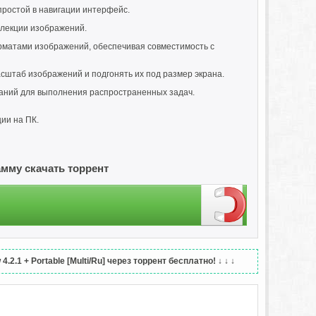
простой в навигации интерфейс.
ллекции изображений.
рматами изображений, обеспечивая совместимость с
сштаб изображений и подгонять их под размер экрана.
аний для выполнения распространенных задач.
ии на ПК.
рамму скачать торрент
2.1 + Portable [Multi/Ru] через торрент бесплатно!
↓ ↓ ↓