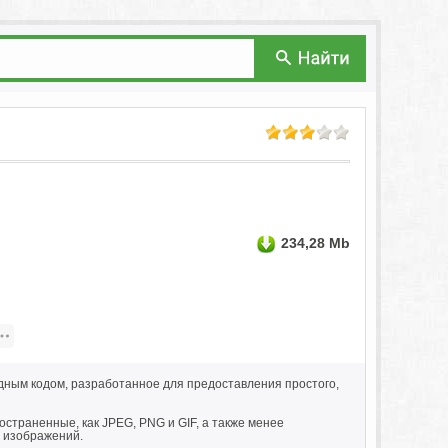
234,28 Mb
ным кодом, разработанное для предоставления простого,
страненные, как JPEG, PNG и GIF, а также менее
 изображений.