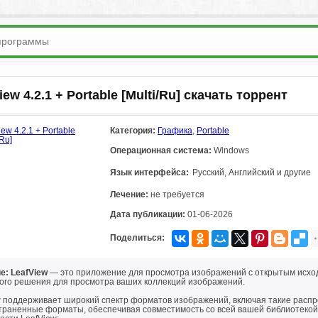
iew 4.2.1 + Portable [Multi/Ru] скачать торрент
Категория:
Графика
,
Portable
Операционная система:
Windows
Язык интерфейса:
Русский, Английский и другие
Лечение:
не требуется
Дата публикации:
01-06-2026
Поделиться:
е: LeafView
— это приложение для просмотра изображений с открытым исход
ого решения для просмотра ваших коллекций изображений.
w поддерживает широкий спектр форматов изображений, включая такие распро
траненные форматы, обеспечивая совместимость со всей вашей библиотекой