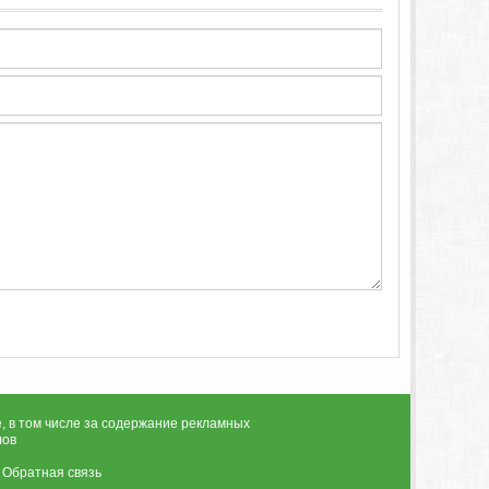
, в том числе за содержание рекламных
лов
|
Обратная связь