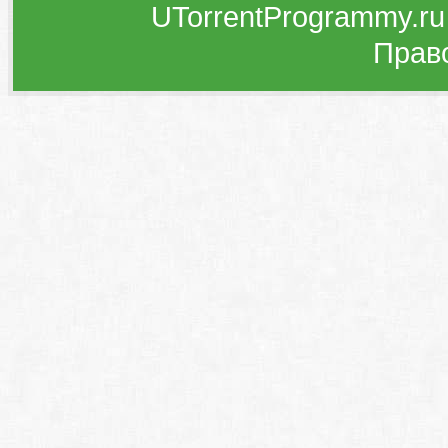
UTorrentProgrammy.ru
Прав