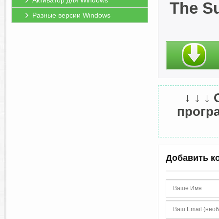
Активатор для Windows
The Su
Разные версии Windows
↓ ↓ ↓
програ
Добавить к