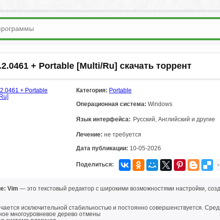
.2.0461 + Portable [Multi/Ru] скачать торрент
Категория:
Portable
Операционная система:
Windows
Язык интерфейса:
Русский, Английский и другие
Лечение:
не требуется
Дата публикации:
10-05-2026
Поделиться:
е: Vim
— это текстовый редактор с широкими возможностями настройки, соз
ичается исключительной стабильностью и постоянно совершенствуется. Сред
ное многоуровневое дерево отмены