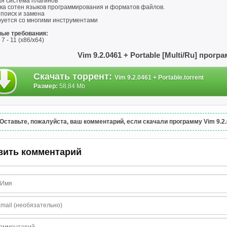
я система плагинов
ка сотен языков программирования и форматов файлов.
поиск и замена
руется со многими инструментами
ые требования:
7 - 11 (x86/x64)
Vim 9.2.0461 + Portable [Multi/Ru] прогр
Скачать торрент
:
Vim 9.2.0461 + Portable.torrent
Размер:
58,84 Mb
Оставьте, пожалуйста, ваш комментарий, если скачали программу Vim 9.2.04
вить комментарий