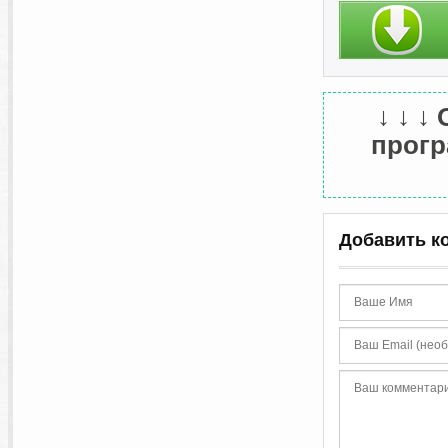
Поддержка несколь
Особенности RePa
Проведено лечени
↓ ↓ ↓
прогр
Добавить к