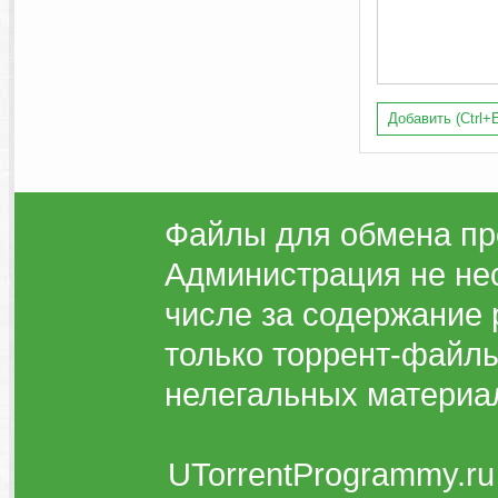
Добавить (Ctrl+E
Файлы для обмена пр
Администрация не нес
числе за содержание 
только торрент-файлы
нелегальных материа
UTorrentProgrammy.ru